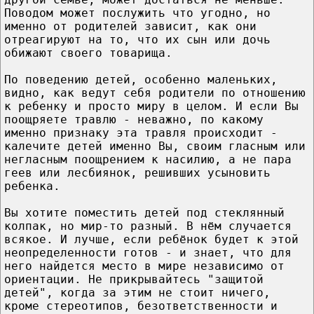
Поводом может послужить что угодно, но
именно от родителей зависит, как они
отреагируют на то, что их сын или дочь
обижают своего товарища.
По поведению детей, особенно маленьких,
видно, как ведут себя родители по отношению
к ребенку и просто миру в целом. И если Вы
поощряете травлю - неважно, по какому
именно признаку эта травля происходит -
калечите детей именно Вы, своим гласным или
негласным поощрением к насилию, а не пара
геев или лесбиянок, решивших усыновить
ребенка.
Вы хотите поместить детей под стеклянный
колпак, но мир-то разный. В нём случается
всякое. И лучше, если ребёнок будет к этой
неопределенности готов - и знает, что для
него найдется место в мире независимо от
ориентации. Не прикрывайтесь "защитой
детей", когда за этим не стоит ничего,
кроме стереотипов, безответственности и