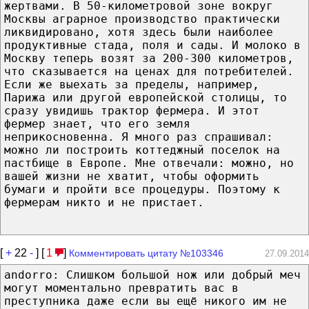
жертвами. В 50-километровой зоне вокруг
Москвы аграрное производство практически
ликвидировано, хотя здесь были наиболее
продуктивные стада, поля и сады. И молоко в
Москву теперь возят за 200-300 километров,
что сказывается на ценах для потребителей.
Если же выехать за пределы, например,
Парижа или другой европейской столицы, то
сразу увидишь трактор фермера. И этот
фермер знает, что его земля
неприкосновенна. Я много раз спрашивал:
можно ли построить коттеджный поселок на
пастбище в Европе. Мне отвечали: можно, но
вашей жизни не хватит, чтобы оформить
бумаги и пройти все процедуры. Поэтому к
фермерам никто и не пристает.
[
+
22
-
] [
1
]
Комментировать цитату №103346
27.09.2014
andorro: Слишком большой нож или добрый меч
могут моментально превратить вас в
преступника даже если вы ещё никого им не