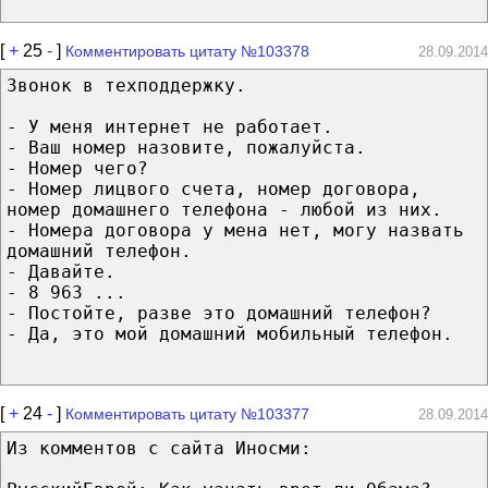
[
+
25
-
]
Комментировать цитату №103378
28.09.2014
Звонок в техподдержку.
- У меня интернет не работает.
- Ваш номер назовите, пожалуйста.
- Номер чего?
- Номер лицвого счета, номер договора,
номер домашнего телефона - любой из них.
- Номера договора у мена нет, могу назвать
домашний телефон.
- Давайте.
- 8 963 ...
- Постойте, разве это домашний телефон?
- Да, это мой домашний мобильный телефон.
[
+
24
-
]
Комментировать цитату №103377
28.09.2014
Из комментов с сайта Иносми: