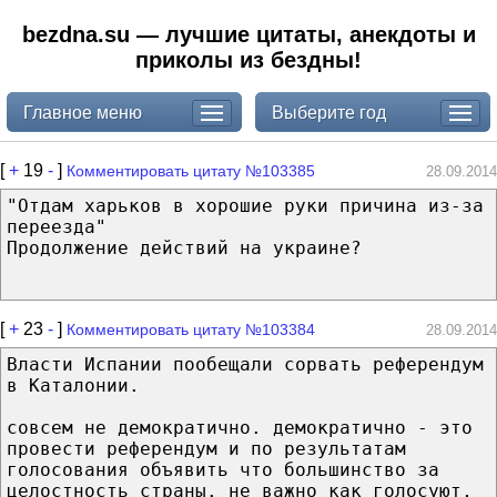
bezdna.su — лучшие цитаты, анекдоты и
приколы из бездны!
Главное меню
Выберите год
[
+
19
-
]
Комментировать цитату №103385
28.09.2014
"Отдам харьков в хорошие руки причина из-за
переезда"
Продолжение действий на украине?
[
+
23
-
]
Комментировать цитату №103384
28.09.2014
Власти Испании пообещали сорвать референдум
в Каталонии.
совсем не демократично. демократично - это
провести референдум и по результатам
голосования объявить что большинство за
целостность страны. не важно как голосуют,