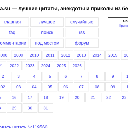
a.su — лучшие цитаты, анекдоты и приколы из б
Св
главная
лучшее
случайные
Приве
faq
поиск
rss
комментарии
под мостом
форум
2008
2009
2010
2011
2012
2013
2014
2015
2
21
2022
2023
2024
2025
2026
2
3
4
5
6
7
8
9
02
03
04
05
06
07
08
09
5
16
17
18
19
20
21
22
23
8
29
30
31
овать цитату №119560