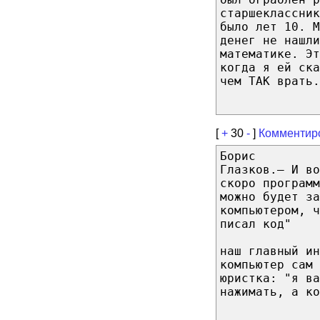
старшеклассник
было лет 10. М
денег не нашли
математике. Эт
когда я ей ска
чем ТАК врать.
[
+
30
-
]
Комментир
Борис
Глазков.— И во
скоро программ
можно будет за
компьютером, ч
писал код"
наш главный ин
компьютер сам 
юристка: "я ва
нажимать, а ко