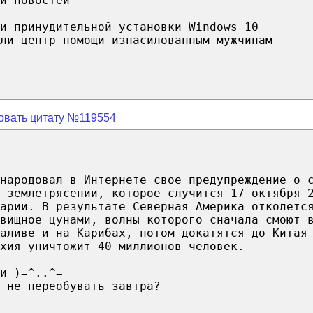
и новостей
и принудительной установки Windows 10
ли центр помощи изнасилованным мужчинам
овать цитату №119554
народовал в Интернете свое предупреждение о 
 землетрясении, которое случится 17 октября 
арии. В результате Северная Америка отколетс
вищное цунами, волны которого сначала смоют 
аливе и на Карибах, потом докатятся до Китая
хия уничтожит 40 миллионов человек.
и )=^..^=
 не переобувать завтра?