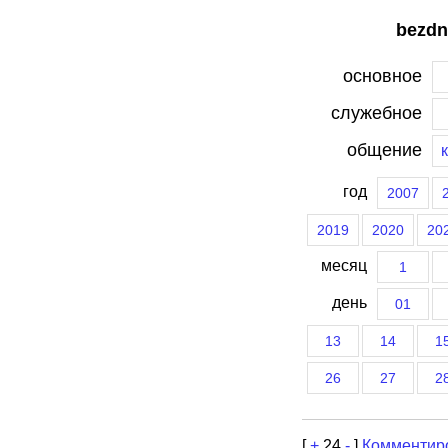
bezdn
основное
служебное
общение
год
2007
2019
2020
20
месяц
1
день
01
13
14
1
26
27
2
[
+
24
-
]
Комментир