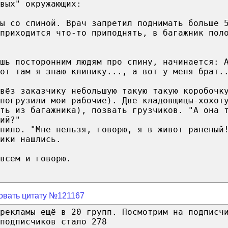
вых" окружающих:
ы со спиной. Врач запретил поднимать больше 
приходится что-то приподнять, в багажник пол
шь посторонним людям про спину, начинается: 
от там я знаю клинику..., а вот у меня брат.
вёз заказчику небольшую такую такую коробочк
погрузили мои рабочие). Две кладовщицы-хохот
ть из багажника), позвать грузчиков. "А она 
ий?"
нило. "Мне нельзя, говорю, я в живот раненый
ики нашлись.
всем и говорю.
овать цитату №121167
рекламы ещё в 20 групп. Посмотрим на подписч
подписчиков стало 278