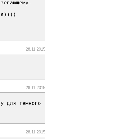
 зевающему.
ся))))
28.11.2015
28.11.2015
ну для темного
28.11.2015