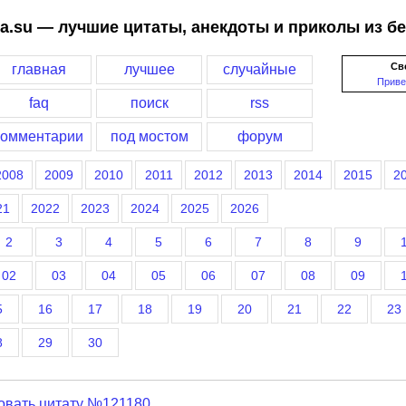
a.su — лучшие цитаты, анекдоты и приколы из б
Св
главная
лучшее
случайные
Приве
faq
поиск
rss
комментарии
под мостом
форум
2008
2009
2010
2011
2012
2013
2014
2015
2
21
2022
2023
2024
2025
2026
2
3
4
5
6
7
8
9
02
03
04
05
06
07
08
09
5
16
17
18
19
20
21
22
23
8
29
30
овать цитату №121180