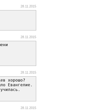
28.11.2015
28.11.2015
мени
28.11.2015
цев хорошо?
ыло Евангелие.
лучилась.
28.11.2015