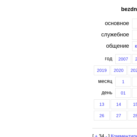
bezdn
основное
служебное
общение
год
2007
2019
2020
20
месяц
1
день
01
13
14
1
26
27
2
[
+
34
-
]
Комментир