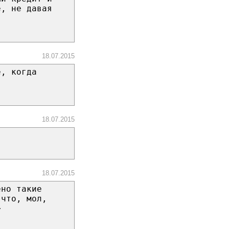
е, не давая
18.07.2015
ё, когда
18.07.2015
18.07.2015
ено такие
 что, мол,
>