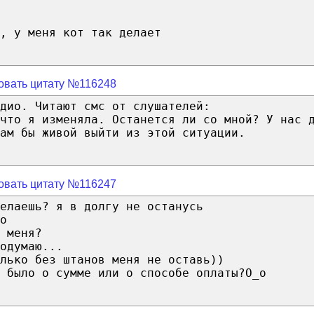
, у меня кот так делает
овать цитату №116248
дио. Читают смс от слушателей:
что я изменяла. Останется ли со мной? У нас 
ам бы живой выйти из этой ситуации.
овать цитату №116247
елаешь? я в долгу не останусь
о
 меня?
одумаю...
лько без штанов меня не оставь))
 было о сумме или о способе оплаты?О_о