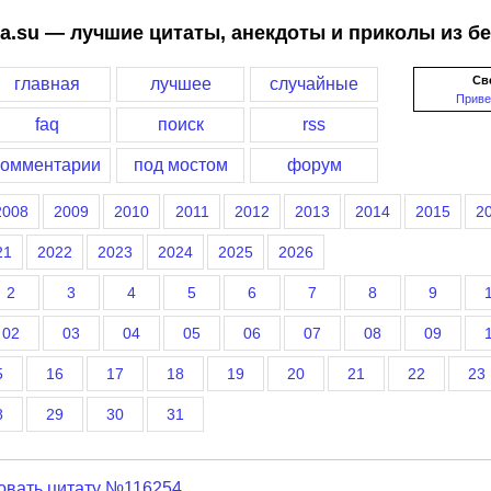
a.su — лучшие цитаты, анекдоты и приколы из б
Св
главная
лучшее
случайные
Приве
faq
поиск
rss
комментарии
под мостом
форум
2008
2009
2010
2011
2012
2013
2014
2015
2
21
2022
2023
2024
2025
2026
2
3
4
5
6
7
8
9
02
03
04
05
06
07
08
09
5
16
17
18
19
20
21
22
23
8
29
30
31
овать цитату №116254