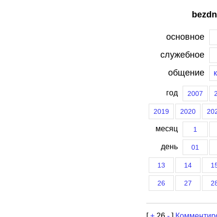
bezdn
основное
служебное
общение
год
2007
2019
2020
20
месяц
1
день
01
13
14
1
26
27
2
[
+
26
-
]
Комментир