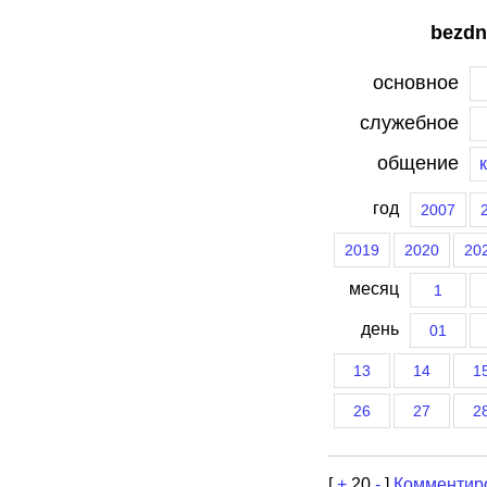
bezdn
основное
служебное
общение
год
2007
2019
2020
20
месяц
1
день
01
13
14
1
26
27
2
[
+
20
-
]
Комментир