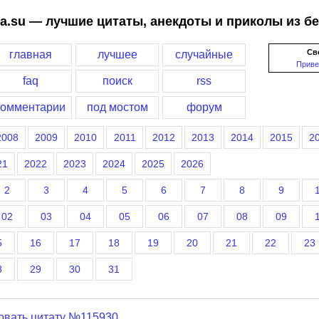
a.su — лучшие цитаты, анекдоты и приколы из б
Св
главная
лучшее
случайные
Приве
faq
поиск
rss
комментарии
под мостом
форум
2008
2009
2010
2011
2012
2013
2014
2015
2
21
2022
2023
2024
2025
2026
2
3
4
5
6
7
8
9
02
03
04
05
06
07
08
09
5
16
17
18
19
20
21
22
23
8
29
30
31
овать цитату №115930