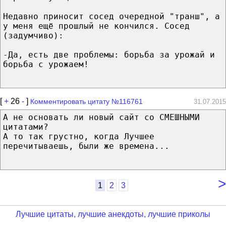
Недавно приносит сосед очередной "транш", а
у меня ещё прошлый не кончился. Сосед
(задумчиво):
-Да, есть две проблемы: борьба за урожай и
борьба с урожаем!
[
+
26
-
]
Комментировать цитату №116761
31.07.2015
А не основать ли новый сайт со СМЕШНЫМИ
цитатами?
А то так грустно, когда Лучшее
перечитываешь, были же времена...
>
1
2
3
Лучшие цитаты, лучшие анекдоты, лучшие приколы