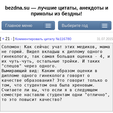
bezdna.su — лучшие цитаты, анекдоты и
приколы из бездны!
Главное меню
Выберите год
[
+
21
-
]
Комментировать цитату №116780
31.07.2015
Соломон: Как сейчас учат этих медиков, мама
не горюй. Видел вкладыш к диплому одного
гинеколога, так самая большая оценка - 4, и
их чуть-чуть, остальные тройки. И таких
"спецов" через одного.
Вымирающий вид: Каким образом оценки в
дипломе одного гинеколога говорят о
качестве образования? Это говорит только о
том, что студентом она была хреновым.
Считаете ли вы, что если я в следующем
семестре наставлю студентам одни "отлично",
то это повысит качество?