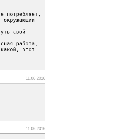
ое потребляет,
ь окружающий
нуть свой
есная работа,
 какой, этот
11.06.2016
11.06.2016