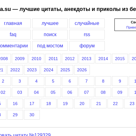
a.su — лучшие цитаты, анекдоты и приколы из б
Св
главная
лучшее
случайные
Приве
faq
поиск
rss
комментарии
под мостом
форум
2008
2009
2010
2011
2012
2013
2014
2015
2
21
2022
2023
2024
2025
2026
2
3
4
5
6
7
8
9
02
03
04
05
06
07
08
09
5
16
17
18
19
20
21
22
23
8
29
30
овать цитату №129329