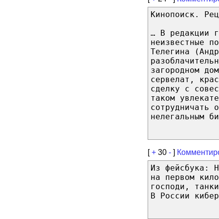
Кинопоиск. Рец
… В редакции г
неизвестные по
Телегина (Андр
разоблачительн
загородном дом
сервелат, крас
сделку с совес
таком увлекате
сотрудничать о
нелегальным би
[
+
30
-
]
Комментир
Из фейсбука: 
на первом кило
господи, танки
В России кибер