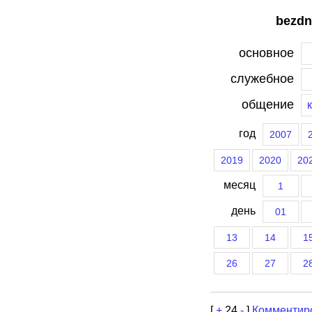
bezdn
основное
служебное
общение
год
2007
2019
2020
20
месяц
1
день
01
13
14
1
26
27
2
[
+
24
-
]
Комментир