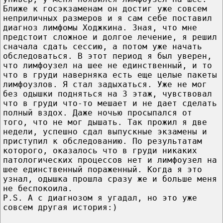
Ближе к госэкзаменам он достиг уже совсем
неприличных размеров и я сам себе поставил
диагноз лимфомы Ходжкина. Зная, что мне
предстоит сложное и долгое лечение, я решил
сначала сдать сессию, а потом уже начать
обследоваться. В этот период я был уверен,
что лимфоузел на шее не единственный, и то
что в груди наверняка есть еще целые пакеты
лимфоузлов. Я стал задыхаться. Уже не мог
без одышки подняться на 3 этаж, чувствовал
что в груди что-то мешает и не дает сделать
полный вздох. Даже ночью просыпался от
того, что не мог дышать. Так прожил я две
недели, успешно сдал выпускные экзамены и
приступил к обследованию. По результатам
которого, оказалось что в груди никаких
патологических процессов нет и лимфоузел на
шее единственный пораженный. Когда я это
узнал, одышка прошла сразу же и больше меня
не беспокоила.
P.S. А с диагнозом я угадал, но это уже
совсем другая история:)