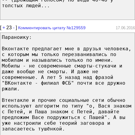
толстых людей...
[
+
23
-
]
Комментировать цитату №129559
17.06.2016
Параноику:
Вконтакте предлагает мне в друзья человека,
с которым мы только перезванивались по
мобилам и назывались только по имени.
Мобилы - не современные смарты-стукачи и
даже вообще не смарты. И даже не
современные. А лет 5 назад над фразой
"ВКонтакте - филиал ФСБ" почти все дружно
ржали.
Втентакле и прочие социальные сети обычно
используют алгоритм по типу "о, Вася знаком
с Петей, и Паша знаком с Петей, давайте
предложим Васе подружиться с Пашей". А вы
уже настроили себе теорий заговора и
запасаетесь тушёнкой.