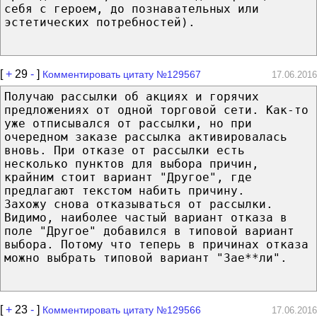
себя с героем, до познавательных или
эстетических потребностей).
[
+
29
-
]
Комментировать цитату №129567
17.06.2016
Получаю рассылки об акциях и горячих
предложениях от одной торговой сети. Как-то
уже отписывался от рассылки, но при
очередном заказе рассылка активировалась
вновь. При отказе от рассылки есть
несколько пунктов для выбора причин,
крайним стоит вариант "Другое", где
предлагают текстом набить причину.
Захожу снова отказываться от рассылки.
Видимо, наиболее частый вариант отказа в
поле "Другое" добавился в типовой вариант
выбора. Потому что теперь в причинах отказа
можно выбрать типовой вариант "Зае**ли".
[
+
23
-
]
Комментировать цитату №129566
17.06.2016