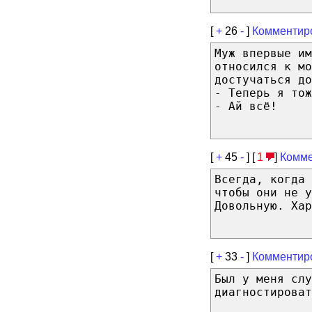
[
+
26
-
]
Комментир
Муж впервые им
относился к мо
достучаться до
- Теперь я тож
- Ай всё!
[
+
45
-
] [
1
]
Комме
Всегда, когда
чтобы они не у
Довольную. Хар
[
+
33
-
]
Комментир
Был у меня слу
диагностироват