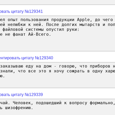
овать цитату №129341
ел опыт пользования продукции Applе, до чего
ей нелюбки к ней. После долгих мытарств и по
 файловой системы опустил руки:
е не фанат Ай-Всего.
нтировать цитату №129340
 заказываю еду на дом - говорю, что приборов 
знали, что все это я хочу сожрать в одну хар
ю.
овать цитату №129339
чай. Человек, подошедший к вопросу формально
ь шизофрению.