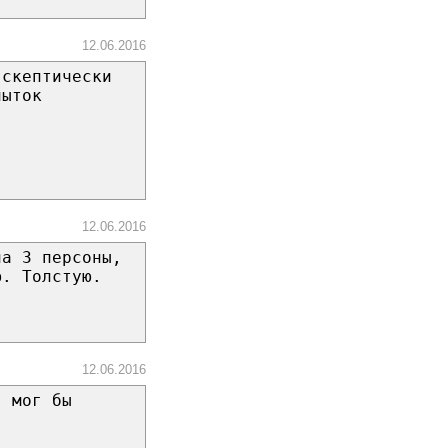
12.06.2016
 скептически
пыток
12.06.2016
на 3 персоны,
ю. Толстую.
12.06.2016
, мог бы