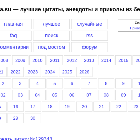
a.su — лучшие цитаты, анекдоты и приколы из б
Св
главная
лучшее
случайные
Приве
faq
поиск
rss
комментарии
под мостом
форум
2008
2009
2010
2011
2012
2013
2014
2015
2
21
2022
2023
2024
2025
2026
2
3
4
5
6
7
8
9
02
03
04
05
06
07
08
09
5
16
17
18
19
20
21
22
23
8
29
30
овать цитату №129343