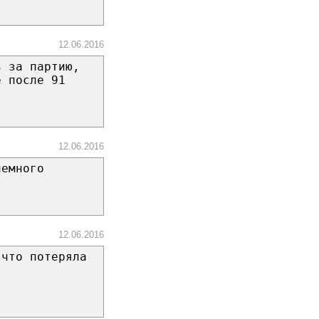
12.06.2016
ь за партию,
е после 91
12.06.2016
немного
12.06.2016
 что потеряла
.