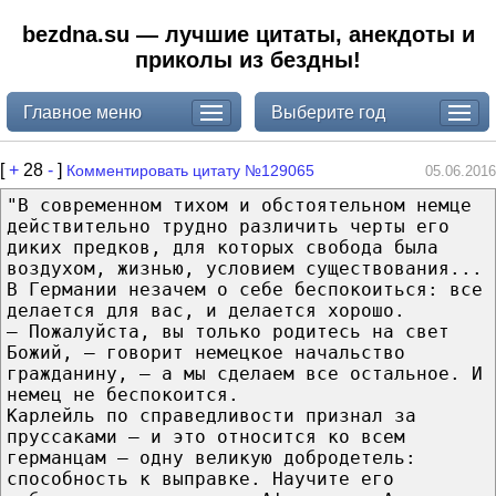
bezdna.su — лучшие цитаты, анекдоты и
приколы из бездны!
Главное меню
Выберите год
[
+
28
-
]
Комментировать цитату №129065
05.06.2016
"В современном тихом и обстоятельном немце
действительно трудно различить черты его
диких предков, для которых свобода была
воздухом, жизнью, условием существования...
В Германии незачем о себе беспокоиться: все
делается для вас, и делается хорошо.
– Пожалуйста, вы только родитесь на свет
Божий, – говорит немецкое начальство
гражданину, – а мы сделаем все остальное. И
немец не беспокоится.
Карлейль по справедливости признал за
пруссаками – и это относится ко всем
германцам – одну великую добродетель:
способность к выправке. Научите его