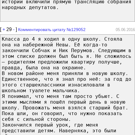
историй включили прямую трансляцию собрания
народных депутатов.
[
+
29
-
]
Комментировать цитату №129052
05.06.2016
Класса до 4 я ходил в одну школу. Стояла
она на набережной Невы. Её когда-то
закончили Собчак и Ник Перумов. Следующим в
этом списке должен был быть я. Не сложилось
— родителям предложили квартиру получше,
правда, была она на окраине.
В новом районе меня приняли в новую школу.
Единственное, что я знал про неё: за год до
этого старшеклассники изнасиловали в
школьном туалете мальчика.
Я понимал, что меня там просто убьют. С
этими мыслями я пошёл первый день в новую
школу. Провожать меня взялся старший брат.
Пока шли, он говорил, что нужно показать
себя с сильной стороны.
Закончился первый урок, где меня
представили детям. Наверняка, это были