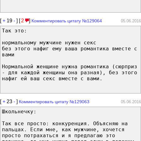
[
+
19
-
] [
2
]
Комментировать цитату №129064
05.06.2016
Так это:
нормальному мужчине нужен секс
без этого нафиг ему ваша романтика вместе с
вами
Нормальной женщине нужна романтика (сюрприз
- для каждой женщины она разная), без этого
нафиг ей ваш секс вместе с вами.
[
+
23
-
]
Комментировать цитату №129063
05.06.2016
Школьнечку:
Так все просто: конкуренция. Объясняю на
пальцах. Если мне, как мужчине, хочется
просто потрахаться и я предлагаю это