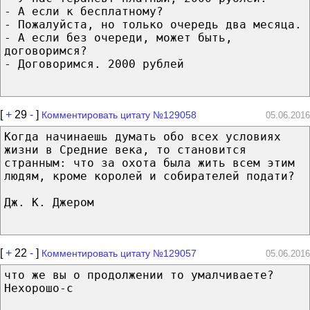
- А если к бесплатному?
- Пожалуйста, но только очередь два месяца.
- А если без очереди, может быть,
договоримся?
- Договоримся. 2000 рублей
[
+
29
-
]
Комментировать цитату №129058
05.06.2016
Когда начинаешь думать обо всех условиях
жизни в Средние века, то становится
странным: что за охота была жить всем этим
людям, кроме королей и собирателей подати?
Дж. К. Джером
[
+
22
-
]
Комментировать цитату №129057
05.06.2016
что же вы о продолжении то умалчиваете?
Нехорошо-с