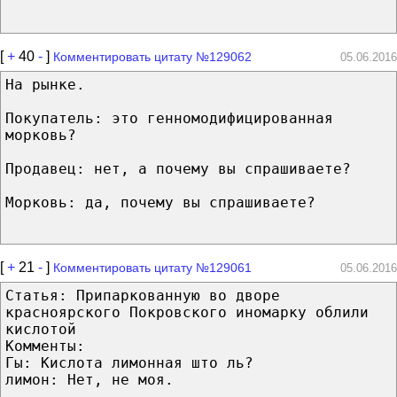
[
+
40
-
]
Комментировать цитату №129062
05.06.2016
На рынке.
Покупатель: это генномодифицированная
морковь?
Продавец: нет, а почему вы спрашиваете?
Морковь: да, почему вы спрашиваете?
[
+
21
-
]
Комментировать цитату №129061
05.06.2016
Статья: Припаркованную во дворе
красноярского Покровского иномарку облили
кислотой
Комменты:
Гы: Кислота лимонная што ль?
лимон: Нет, не моя.