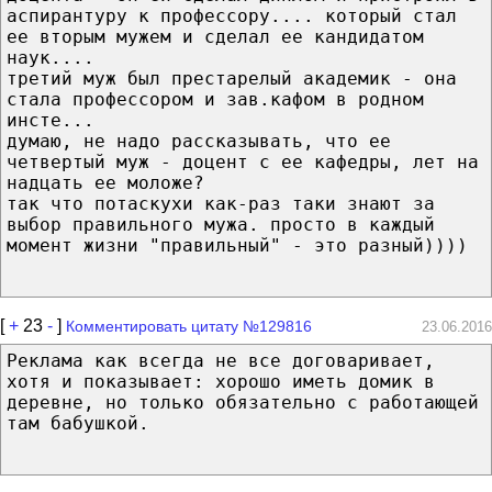
аспирантуру к профессору.... который стал
ее вторым мужем и сделал ее кандидатом
наук....
третий муж был престарелый академик - она
стала профессором и зав.кафом в родном
инсте...
думаю, не надо рассказывать, что ее
четвертый муж - доцент с ее кафедры, лет на
надцать ее моложе?
так что потаскухи как-раз таки знают за
выбор правильного мужа. просто в каждый
момент жизни "правильный" - это разный))))
[
+
23
-
]
Комментировать цитату №129816
23.06.2016
Реклама как всегда не все договаривает,
хотя и показывает: хорошо иметь домик в
деревне, но только обязательно с работающей
там бабушкой.