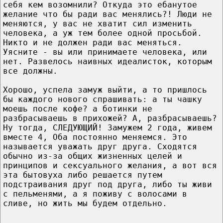
себя кем возомнили? Откуда это ебанутое
желание что бы ради вас менялись?! Люди не
меняются, у вас не хватит сил изменить
человека, а уж тем более одной просьбой.
Никто и не должен ради вас меняться.
Уясните - вы или принимаете человека, или
нет. Развелось наивных идеалисток, которым
все должны.
Хорошо, успела замуж выйти, а то пришлось
бы каждого нового спрашивать: а ты чашку
моешь после кофе? а ботинки не
разбрасываешь в прихожей? А, разбрасываешь?
Ну тогда, СЛЕДУЮЩИЙ! Замужем 2 года, живем
вместе 4, Оба постоянно меняемся. Это
называется уважать друг друга. Сходятся
обычно из-за общих жизненных целей и
принципов и сексуального желания, а вот вся
эта бытовуха либо решается путем
подстраивания друг под друга, либо ты живи
с пельменями, а я поживу с волосами в
сливе, но жить мы будем отдельно.