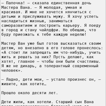
— Папочка! – сказала единственная дочь
Мастера Вана. – Я молодая, умная и
красивая. И мне не хочется нянчиться с
детьми и прислуживать мужу. Я хочу успеть
насладиться жизнью, заниматься
саморазвитием и построить карьеру. Я поеду
в город и стану чайлдфри. Но обещаю, что
буду приезжать к тебе каждую неделю!
Мастер Ван уже был готов высказаться своим
детям, но внезапно в его голове пронеслось:
«А стоит ли запрещать им что-нибудь, учить
жить и решать за них? Пусть делают, как
хотят, главное – чтобы они были счастливы.
Я же не дикарь, а толерантный современный
человек».
— Ладно, дети мои, — устало произнес он, —
живите, как хотите…
Прошло около десяти лет.
Дети жили, как хотели. Старший сын Вана