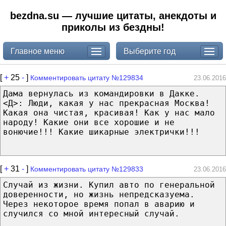
bezdna.su — лучшие цитаты, анекдоты и
приколы из бездны!
Главное меню
Выберите год
[
+
25
-
]
Комментировать цитату №129834
23.06.2016
Дама вернулась из командировки в Дакке.
<Д>: Люди, какая у нас прекрасная Москва!
Какая она чистая, красивая! Как у нас мало
народу! Какие они все хорошие и не
вонючие!!! Какие шикарные электрички!!!
[
+
31
-
]
Комментировать цитату №129833
23.06.2016
Случай из жизни. Купил авто по генеральной
доверенности, но жизнь непредсказуема.
Через некоторое время попал в аварию и
случился со мной интересный случай.