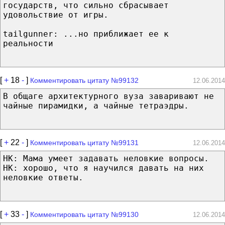
государств, что сильно сбрасывает
удовольствие от игры.
tailgunner: ...но приближает ее к
реальности
[
+
18
-
]
Комментировать цитату №99132
12.06.2014
В общаге архитектурного вуза заваривают не
чайные пирамидки, а чайные тетраэдры.
[
+
22
-
]
Комментировать цитату №99131
12.06.2014
НК: Мама умеет задавать неловкие вопросы.
НК: хорошо, что я научился давать на них
неловкие ответы.
[
+
33
-
]
Комментировать цитату №99130
12.06.2014