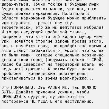
шарахнуться. Точно так же в будущем люди
будут шарахаться от мысли, что когда-то
существовала наркомания. Политикой в
области наркомании будущее можно приблизить
или отдалить - решать нам (ну,
теоретически, это же мы депутатов избрали).
И тогда следующей проблемой станет,
например, что кто-то ещё кидает мусор мимо
урн. Появятся строгие законы против этого,
опять начнётся срач, но пройдёт ещё время и
люди станут шарахаться от мысли, что когда-
то были люди, которые специально осознанно
делали свой город (подумать только - СВОЙ,
ладно бы диверсант на территории врага, но
ведь нет) грязнее. А потом будет новая
проблема - космическим пилотам лень
пристёгиваться во время варп-прыжка...
Это НОРМАЛЬНО. Это РАЗВИТИЕ. Так ДОЛЖНО
БЫТЬ. Давайте приложим усилия, чтобы
ПРИБЛИЗИТЬ будущее, ну или хотя бы
постараемся НЕ МЕШАТЬ его наступлению.