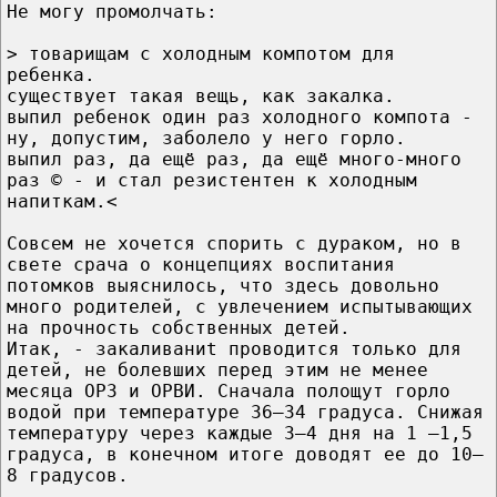
Не могу промолчать:
> товарищам с холодным компотом для
ребенка.
существует такая вещь, как закалка.
выпил ребенок один раз холодного компота -
ну, допустим, заболело у него горло.
выпил раз, да ещё раз, да ещё много-много
раз © - и стал резистентен к холодным
напиткам.<
Совсем не хочется спорить с дураком, но в
свете срача о концепциях воспитания
потомков выяснилось, что здесь довольно
много родителей, с увлечением испытывающих
на прочность собственных детей.
Итак, - закаливаниt проводится только для
детей, не болевших перед этим не менее
месяца ОРЗ и ОРВИ. Сначала полощут горло
водой при температуре 36—34 градуса. Снижая
температуру через каждые 3—4 дня на 1 —1,5
градуса, в конечном итоге доводят ее до 10—
8 градусов.