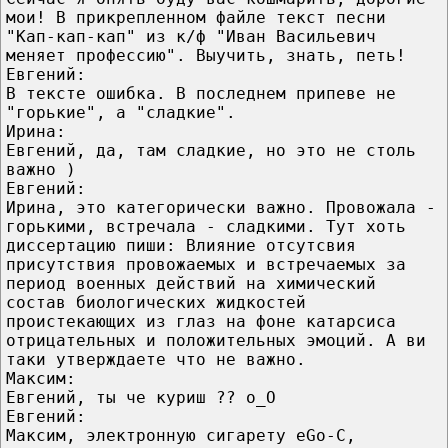
мои! В прикрепленном файле текст песни
"Кап-кап-кап" из к/ф "Иван Васильевич
меняет профессию". Выучить, знать, петь!
Евгений:
В тексте ошибка. В последнем припеве не
"горькие", а "сладкие".
Ирина:
Евгений, да, там сладкие, но это не столь
важно )
Евгений:
Ирина, это категорически важно. Провожала -
горькими, встречала - сладкими. Тут хоть
диссертацию пиши: Влияние отсутсвия
присутствия провожаемых и встречаемых за
период военных действий на химический
состав биологических жидкостей
проистекающих из глаз на фоне катарсиса
отрицательных и положительных эмоций. А ви
таки утверждаете что не важно.
Максим:
Евгений, ты че куриш ?? о_О
Евгений:
Максим, электронную сигарету eGo-C,