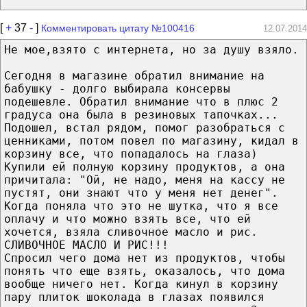
[
+
37
-
]
Комментировать цитату №100416
12.07.2014
Не мое,взято с интернета, но за душу взяло.
Сегодня в магазине обратил внимание на
бабушку - долго выбирала консервы
подешевле. Обратил внимание что в плюс 2
градуса она была в резиновых тапочках...
Подошел, встал рядом, помог разобраться с
ценниками, потом повел по магазину, кидал в
корзину все, что попадалось на глаза)
Купили ей полную корзину продуктов, а она
причитала: "Ой, не надо, меня на кассу не
пустят, они знают что у меня нет денег".
Когда поняла что это не шутка, что я все
оплачу и что можно взять все, что ей
хочется, взяла сливочное масло и рис.
СЛИВОЧНОЕ МАСЛО И РИС!!!
Спросил чего дома нет из продуктов, чтобы
понять что еще взять, оказалось, что дома
вообще ничего нет. Когда кинул в корзину
пару плиток шоколада в глазах появился