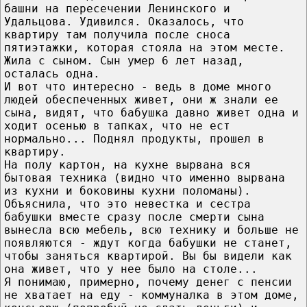
башни на пересечении Ленинского и
Удальцова. Удивился. Оказалось, что
квартиру там получила после сноса
пятиэтажки, которая стояла на этом месте.
Жила с сыном. Сын умер 6 лет назад,
осталась одна.
И вот что интересно - ведь в доме много
людей обеспеченных живет, они ж знали ее
сына, видят, что бабушка давно живет одна и
ходит осенью в тапках, что не ест
нормально... Поднял продукты, прошел в
квартиру.
На полу картон, на кухне вырвана вся
бытовая техника (видно что именно вырвана
из кухни и боковины кухни поломаны).
Объяснила, что это невестка и сестра
бабушки вместе сразу после смерти сына
вынесла всю мебель, всю технику и больше не
появляются - ждут когда бабушки не станет,
чтобы заняться квартирой. Вы бы видели как
она живет, что у нее было на столе...
Я понимаю, примерно, почему денег с пенсии
не хватает на еду - коммуналка в этом доме,