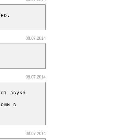
ьно.
08.07.2014
08.07.2014
 от звука
доши в
08.07.2014