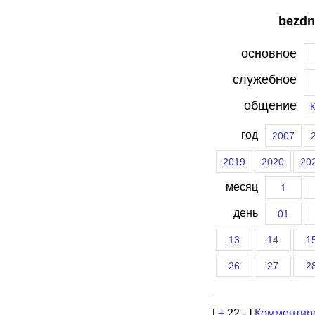
bezdn
основное
служебное
общение
год
2007
2019
2020
20
месяц
1
день
01
13
14
1
26
27
2
[
+
22
-
]
Комментир