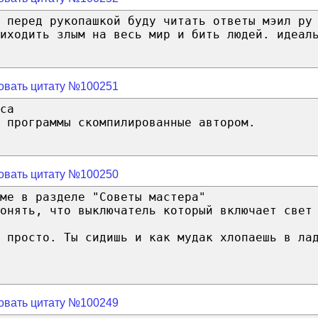
 перед рукопашкой буду читать ответы мэил ру
иходить злым на весь мир и бить людей. идеал
овать цитату №100251
са
 программы скомпилированные автором.
овать цитату №100250
ме в разделе "Советы мастера"
онять, что выключатель который включает свет
 просто. Ты сидишь и как мудак хлопаешь в ла
овать цитату №100249