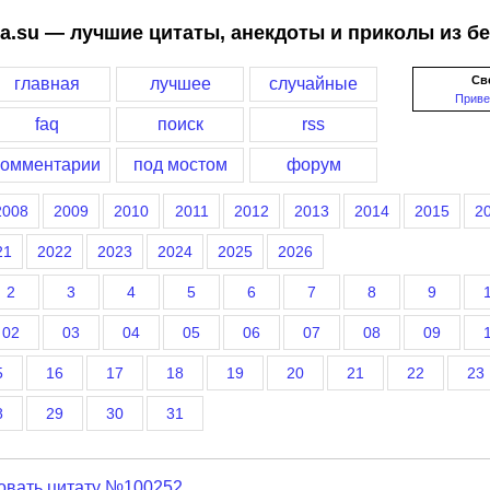
a.su — лучшие цитаты, анекдоты и приколы из б
Св
главная
лучшее
случайные
Приве
faq
поиск
rss
комментарии
под мостом
форум
2008
2009
2010
2011
2012
2013
2014
2015
2
21
2022
2023
2024
2025
2026
2
3
4
5
6
7
8
9
02
03
04
05
06
07
08
09
5
16
17
18
19
20
21
22
23
8
29
30
31
овать цитату №100252