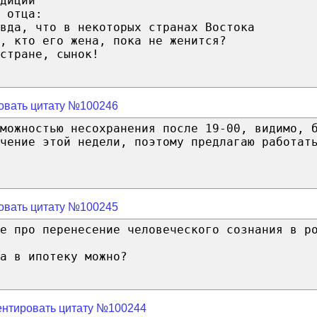
диции
 отца:
вда, что в некоторых странах Востока
, кто его жена, пока не женится?
стране, сынок!
овать цитату №100246
можностью несохранения после 19-00, видимо, 
чение этой недели, поэтому предлагаю работат
овать цитату №100245
е про перенесение человеческого сознания в р
а в ипотеку можно?
нтировать цитату №100244