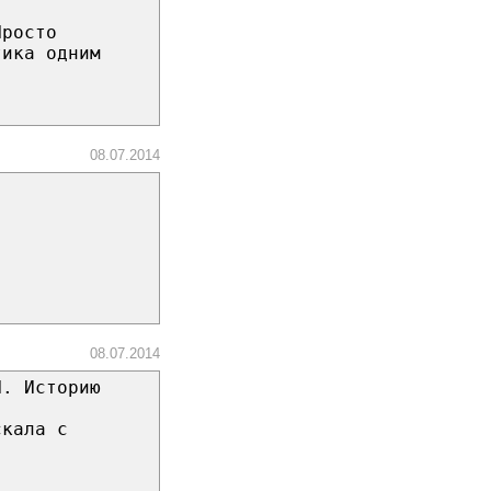
Просто
тика одним
08.07.2014
08.07.2014
И. Историю
скала с