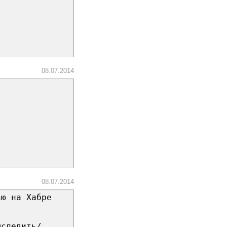
08.07.2014
08.07.2014
ью на Хабре
ыследить/