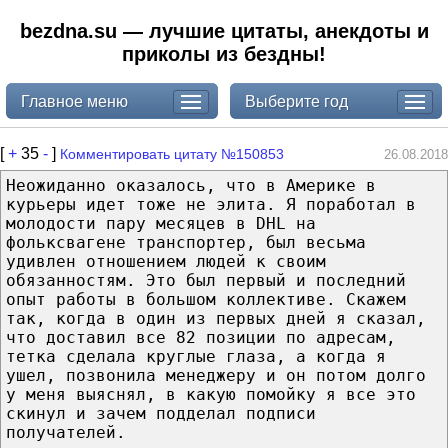
bezdna.su — лучшие цитаты, анекдоты и
приколы из бездны!
Главное меню
Выберите год
[
+
35
-
]
Комментировать цитату №150853
26.08.2018
Неожиданно оказалось, что в Америке в
курьеры идет тоже не элита. Я поработал в
молодости пару месяцев в DHL на
фольксвагене транспортер, был весьма
удивлен отношением людей к своим
обязанностям. Это был первый и последний
опыт работы в большом коллективе. Скажем
так, когда в один из первых дней я сказал,
что доставил все 82 позиции по адресам,
тетка сделала круглые глаза, а когда я
ушел, позвонила менеджеру и он потом долго
у меня выяснял, в какую помойку я все это
скинул и зачем подделал подписи
получателей.