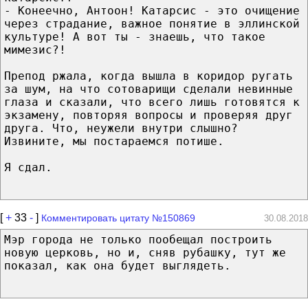
- Конеечно, Антоон! Катарсис - это очищение
через страдание, важное понятие в эллинской
культуре! А вот ты - знаешь, что такое
мимезис?!
Препод ржала, когда вышла в коридор ругать
за шум, на что сотоварищи сделали невинные
глаза и сказали, что всего лишь готовятся к
экзамену, повторяя вопросы и проверяя друг
друга. Что, неужели внутри слышно?
Извините, мы постараемся потише.
Я сдал.
[
+
33
-
]
Комментировать цитату №150869
30.08.2018
Мэр города не только пообещал построить
новую церковь, но и, сняв рубашку, тут же
показал, как она будет выглядеть.