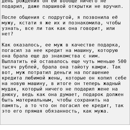
день рождения он ей вообще ничего не
подарил, даже паршивой открытки не вручил.
После общения с подругой, я позвонила её
мужу, кстати я же их и познакомила, чтобы
узнать, все ли так как она говорит, или
нет?
Как оказалось, ее муж в качестве подарка,
погасил за нее кредит на машину, которую
она брала еще до знакомства с ним.
Выплатить ей оставалось еще чуть меньше 500
тысяч рублей, брала она тайоту камри. Так
вот, муж потратил деньги на погашение
кредита любимой жены, которые он копил себе
на новую машину, в итоге он теперь жадный
мудак, который ничего не подарил жене на
днюху, ведь как она думает, подарок должен
быть материальным, чтобы сохранить на
память, а то что он погасил ее кредит, так
это его прямая обязанность, как мужа.