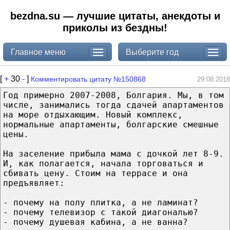
bezdna.su — лучшие цитаты, анекдоты и
приколы из бездны!
Главное меню
Выберите год
[
+
30
-
]
Комментировать цитату №150868
29.08.2018
Год примерно 2007-2008, Болгария. Мы, в том
числе, занимались тогда сдачей апартаментов
на море отдыхающим. Новый комплекс,
нормальные апартаменты, болгарские смешные
цены.
На заселение прибыла мама с дочкой лет 8-9.
И, как полагается, начала торговаться и
сбивать цену. Стоим на террасе и она
предъявляет:
- почему на полу плитка, а не ламинат?
- почему телевизор с такой диагональю?
- почему душевая кабина, а не ванна?