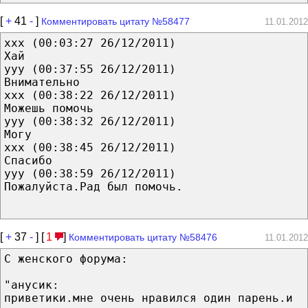
[
+
41
-
]
Комментировать цитату №58477
11.01.2012
xxx (00:03:27 26/12/2011)
Хай
yyy (00:37:55 26/12/2011)
Внимательно
xxx (00:38:22 26/12/2011)
Можешь помочь
yyy (00:38:32 26/12/2011)
Могу
xxx (00:38:45 26/12/2011)
Спасибо
yyy (00:38:59 26/12/2011)
Пожалуйста.Рад был помочь.
[
+
37
-
] [
1
]
Комментировать цитату №58476
11.01.2012
С женского форума:
"анусик:
приветики.мне очень нравился один парень.и