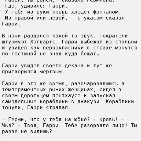
–Где, удивился Гарри.
–У тебя из руки кровь хлещет фонтаном.
–Из правой или левой, — с ужасом сказал
Гарри.
В ночи раздался какой-то звук. Пожратели
штурмуют Хогвартс. Гарри выбежал из спальни
и увидел как первокласники в страхе мочутся
по гостиной не зная куда бежать.
Гарри увидел своего декана и тут же
притворился мертвым.
Гарри в это же время, разочаровавшись в
темпераментных рыжих женщинах, сидел в
своем дорогущем пентхаусе и запускал
самодельные кораблики в джакузи. Кораблики
тонули, Гарри страдал.
- Герми, что у тебя на юбке? - Кровь! -
Чья? - Твоя, Гарри. Тебе разорвало лицо! Ты
разве не видишь?