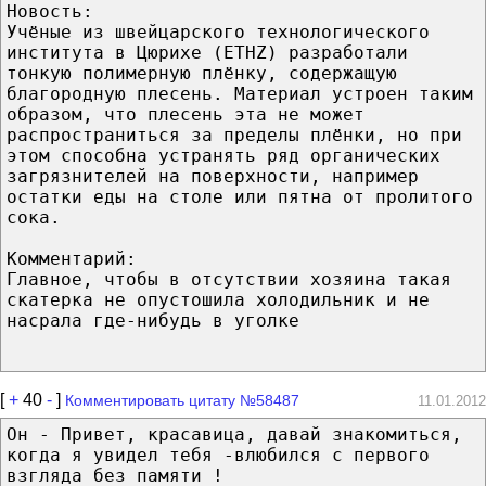
Новость:
Учёные из швейцарского технологического
института в Цюрихе (ETHZ) разработали
тонкую полимерную плёнку, содержащую
благородную плесень. Материал устроен таким
образом, что плесень эта не может
распространиться за пределы плёнки, но при
этом способна устранять ряд органических
загрязнителей на поверхности, например
остатки еды на столе или пятна от пролитого
сока.
Комментарий:
Главное, чтобы в отсутствии хозяина такая
скатерка не опустошила холодильник и не
насрала где-нибудь в уголке
[
+
40
-
]
Комментировать цитату №58487
11.01.2012
Он - Привет, красавица, давай знакомиться,
когда я увидел тебя -влюбился с первого
взгляда без памяти !