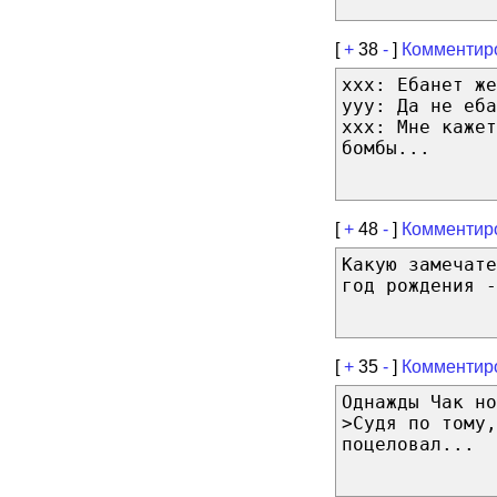
[
+
38
-
]
Комментир
xxx: Ебанет же
yyy: Да не еба
xxx: Мне кажет
бомбы...
[
+
48
-
]
Комментир
Какую замечате
год рождения -
[
+
35
-
]
Комментир
Однажды Чак но
>Судя по тому,
поцеловал...