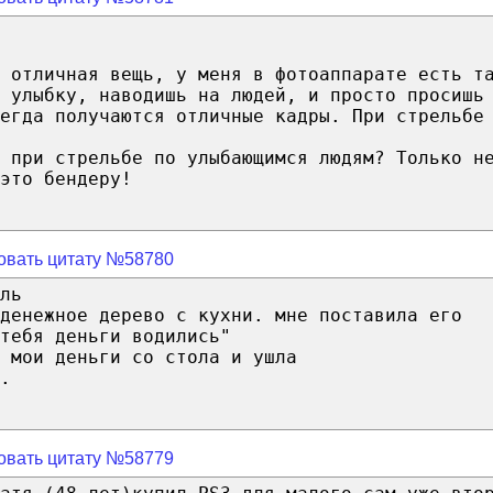
к отличная вещь, у меня в фотоаппарате есть т
 улыбку, наводишь на людей, и просто просишь
егда получаются отличные кадры. При стрельбе
 при стрельбе по улыбающимся людям? Только н
это бендеру!
овать цитату №58780
ль
денежное дерево с кухни. мне поставила его
тебя деньги водились"
 мои деньги со стола и ушла
.
овать цитату №58779