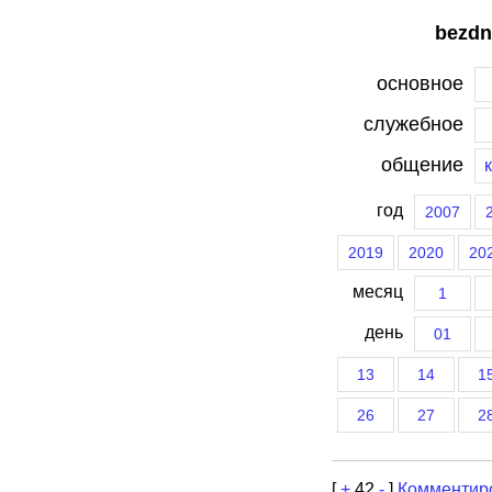
bezdn
основное
служебное
общение
год
2007
2019
2020
20
месяц
1
день
01
13
14
1
26
27
2
[
+
42
-
]
Комментир