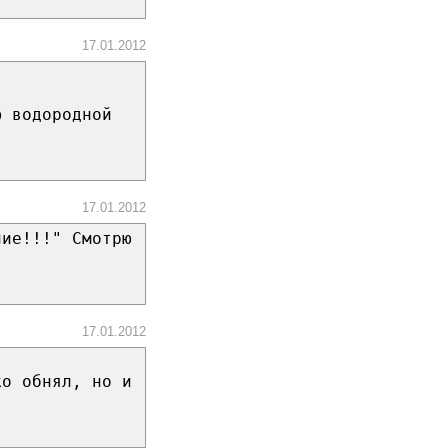
17.01.2012
ю водородной
17.01.2012
лие!!!" Смотрю
17.01.2012
ко обнял, но и