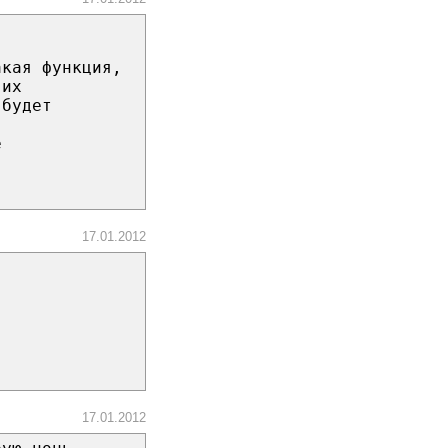
акая функция,
 их
 будет
е
17.01.2012
17.01.2012