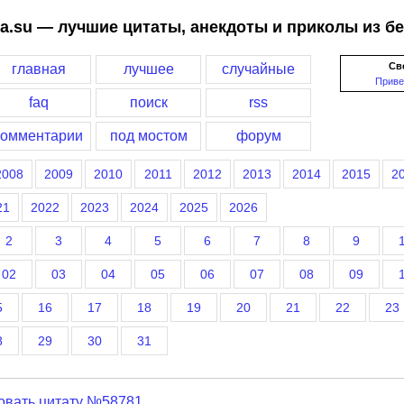
a.su — лучшие цитаты, анекдоты и приколы из б
Св
главная
лучшее
случайные
Приве
faq
поиск
rss
комментарии
под мостом
форум
2008
2009
2010
2011
2012
2013
2014
2015
2
21
2022
2023
2024
2025
2026
2
3
4
5
6
7
8
9
02
03
04
05
06
07
08
09
5
16
17
18
19
20
21
22
23
8
29
30
31
овать цитату №58781