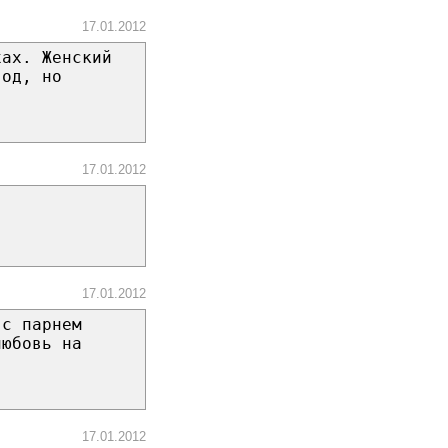
17.01.2012
хах. Женский
год, но
17.01.2012
17.01.2012
,с парнем
любовь на
17.01.2012