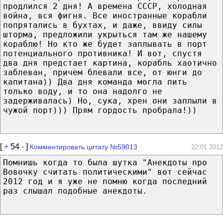
продлился 2 дня! А времена СССР, холодная
война, вся фигня. Все иностранные корабли
попрятались в бухтах, и даже, ввиду силы
шторма, предложили укрыться там же нашему
кораблю! Но кто же будет заплывать в порт
потенциального противника! И вот, спустя
два дня предстает картина, корабль хаотично
заблеван, причем блевали все, от юнги до
капитана)) Два дня команда могла пить
только воду, и то она надолго не
задерживалась) Но, сука, хрен они заплыли в
чужой порт))) Прям гордость пробрала!))
[
+
54
-
]
Комментировать цитату №59013
22.01.2012
Помнишь когда то была шутка "Анекдоты про
Вовочку считать политическими" вот сейчас
2012 год и я уже не помню когда последний
раз слышал подобные анекдоты.