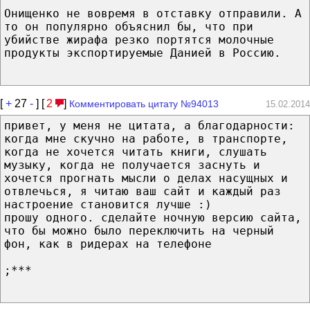
Онищенко не вовремя в отставку отправили. А
то он популярно объяснил бы, что при
убийстве жирафа резко портятся молочные
продукты экспортируемые Данией в Россию.
[
+
27
-
] [
2
]
Комментировать цитату №94013
15.02.2014
привет, у меня не цитата, а благодарности:
когда мне скучно на работе, в транспорте,
когда не хочется читать книги, слушать
музыку, когда не получается заснуть и
хочется прогнать мысли о делах насущных и
отвлечься, я читаю ваш сайт и каждый раз
настроение становится лучше :)
прошу одного. сделайте ночную версию сайта,
что бы можно было переключить на черный
фон, как в ридерах на телефоне
;***