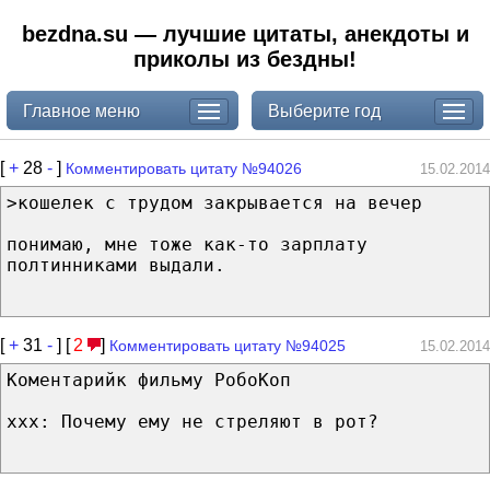
bezdna.su — лучшие цитаты, анекдоты и
приколы из бездны!
Главное меню
Выберите год
[
+
28
-
]
Комментировать цитату №94026
15.02.2014
>кошелек с трудом закрывается на вечер
понимаю, мне тоже как-то зарплату
полтинниками выдали.
[
+
31
-
] [
2
]
Комментировать цитату №94025
15.02.2014
Коментарийк фильму РобоКоп
ххх: Почему ему не стреляют в рот?